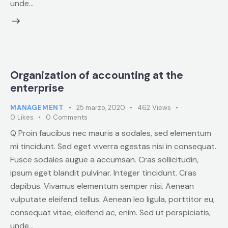
unde…
Organization of accounting at the
enterprise
MANAGEMENT
25 marzo, 2020
462
Views
0
Likes
0
Comments
Q Proin faucibus nec mauris a sodales, sed elementum
mi tincidunt. Sed eget viverra egestas nisi in consequat.
Fusce sodales augue a accumsan. Cras sollicitudin,
ipsum eget blandit pulvinar. Integer tincidunt. Cras
dapibus. Vivamus elementum semper nisi. Aenean
vulputate eleifend tellus. Aenean leo ligula, porttitor eu,
consequat vitae, eleifend ac, enim. Sed ut perspiciatis,
unde…