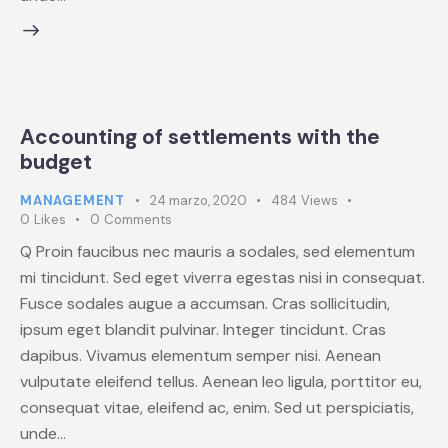
Accounting of settlements with the
budget
MANAGEMENT
24 marzo, 2020
484
Views
0
Likes
0
Comments
Q Proin faucibus nec mauris a sodales, sed elementum
mi tincidunt. Sed eget viverra egestas nisi in consequat.
Fusce sodales augue a accumsan. Cras sollicitudin,
ipsum eget blandit pulvinar. Integer tincidunt. Cras
dapibus. Vivamus elementum semper nisi. Aenean
vulputate eleifend tellus. Aenean leo ligula, porttitor eu,
consequat vitae, eleifend ac, enim. Sed ut perspiciatis,
unde…