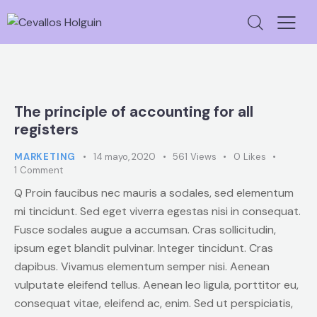
The principle of accounting for all
registers
MARKETING
14 mayo, 2020
561
Views
0
Likes
1
Comment
Q Proin faucibus nec mauris a sodales, sed elementum
mi tincidunt. Sed eget viverra egestas nisi in consequat.
Fusce sodales augue a accumsan. Cras sollicitudin,
ipsum eget blandit pulvinar. Integer tincidunt. Cras
dapibus. Vivamus elementum semper nisi. Aenean
vulputate eleifend tellus. Aenean leo ligula, porttitor eu,
consequat vitae, eleifend ac, enim. Sed ut perspiciatis,