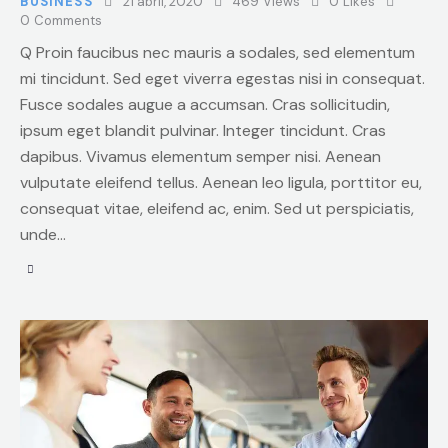
BUSINESS
21 abril, 2020
469
Views
0
Likes
0
Comments
Q Proin faucibus nec mauris a sodales, sed elementum
mi tincidunt. Sed eget viverra egestas nisi in consequat.
Fusce sodales augue a accumsan. Cras sollicitudin,
ipsum eget blandit pulvinar. Integer tincidunt. Cras
dapibus. Vivamus elementum semper nisi. Aenean
vulputate eleifend tellus. Aenean leo ligula, porttitor eu,
consequat vitae, eleifend ac, enim. Sed ut perspiciatis,
unde…