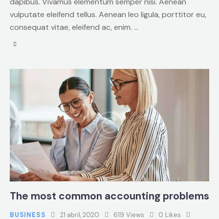
dapibus. Vivamus elementum semper nisi. Aenean
vulputate eleifend tellus. Aenean leo ligula, porttitor eu,
consequat vitae, eleifend ac, enim. …
The most common accounting problems
BUSINESS
21 abril, 2020
619
Views
0
Likes