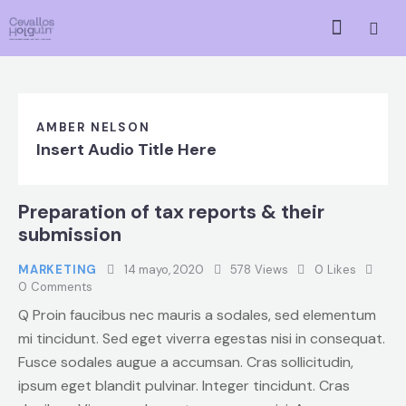
AMBER NELSON
Insert Audio Title Here
Preparation of tax reports & their
submission
MARKETING
14 mayo, 2020
578
Views
0
Likes
0
Comments
Q Proin faucibus nec mauris a sodales, sed elementum
mi tincidunt. Sed eget viverra egestas nisi in consequat.
Fusce sodales augue a accumsan. Cras sollicitudin,
ipsum eget blandit pulvinar. Integer tincidunt. Cras