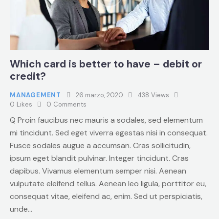
Which card is better to have – debit or
credit?
MANAGEMENT
26 marzo, 2020
438
Views
0
Likes
0
Comments
Q Proin faucibus nec mauris a sodales, sed elementum
mi tincidunt. Sed eget viverra egestas nisi in consequat.
Fusce sodales augue a accumsan. Cras sollicitudin,
ipsum eget blandit pulvinar. Integer tincidunt. Cras
dapibus. Vivamus elementum semper nisi. Aenean
vulputate eleifend tellus. Aenean leo ligula, porttitor eu,
consequat vitae, eleifend ac, enim. Sed ut perspiciatis,
unde…