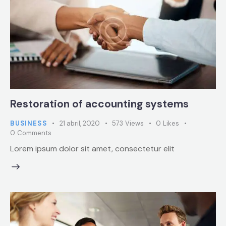
Restoration of accounting systems
BUSINESS
21 abril, 2020
573
Views
0
Likes
0
Comments
Lorem ipsum dolor sit amet, consectetur elit