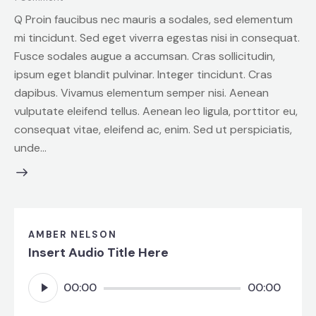
Q Proin faucibus nec mauris a sodales, sed elementum
mi tincidunt. Sed eget viverra egestas nisi in consequat.
Fusce sodales augue a accumsan. Cras sollicitudin,
ipsum eget blandit pulvinar. Integer tincidunt. Cras
dapibus. Vivamus elementum semper nisi. Aenean
vulputate eleifend tellus. Aenean leo ligula, porttitor eu,
consequat vitae, eleifend ac, enim. Sed ut perspiciatis,
unde…
AMBER NELSON
Insert Audio Title Here
Reproductor
00:00
00:00
de
audio