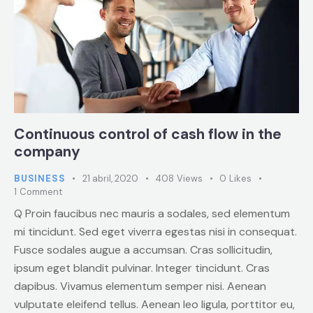
Continuous control of cash flow in the
company
BUSINESS
21 abril, 2020
408
Views
0
Likes
1
Comment
Q Proin faucibus nec mauris a sodales, sed elementum
mi tincidunt. Sed eget viverra egestas nisi in consequat.
Fusce sodales augue a accumsan. Cras sollicitudin,
ipsum eget blandit pulvinar. Integer tincidunt. Cras
dapibus. Vivamus elementum semper nisi. Aenean
vulputate eleifend tellus. Aenean leo ligula, porttitor eu,