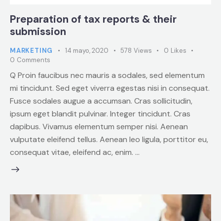
Preparation of tax reports & their
submission
MARKETING
14 mayo, 2020
578
Views
0
Likes
0
Comments
Q Proin faucibus nec mauris a sodales, sed elementum
mi tincidunt. Sed eget viverra egestas nisi in consequat.
Fusce sodales augue a accumsan. Cras sollicitudin,
ipsum eget blandit pulvinar. Integer tincidunt. Cras
dapibus. Vivamus elementum semper nisi. Aenean
vulputate eleifend tellus. Aenean leo ligula, porttitor eu,
consequat vitae, eleifend ac, enim. …