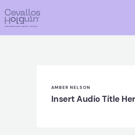
AMBER NELSON
Insert Audio Title He