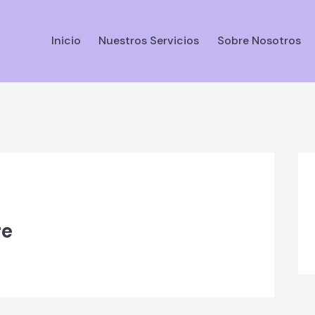
Inicio
Nuestros Servicios
Sobre Nosotros
Inicio
Nuestros Se
re