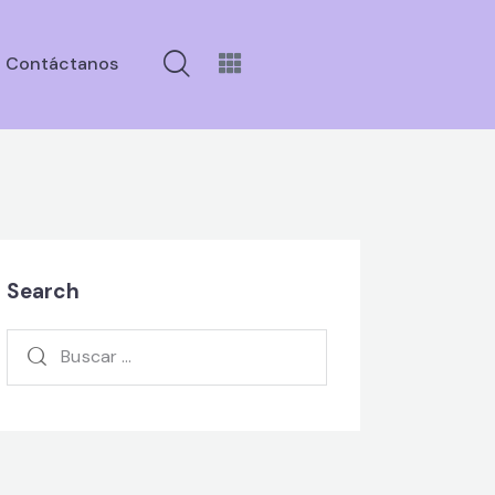
Contáctanos
rvicios
Sobre Nosotros
Contáctanos
Search