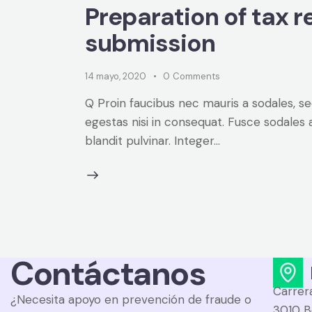
Preparation of tax r
submission
14 mayo, 2020
0
Comments
Q Proin faucibus nec mauris a sodales, s
egestas nisi in consequat. Fusce sodales 
blandit pulvinar. Integer…
Contáctanos
Carrera
¿Necesita apoyo en prevención de fraude o
3010 B