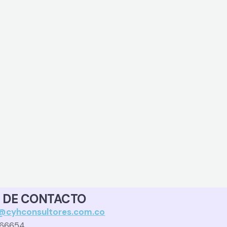
 DE CONTACTO
o@cyhconsultores.com.co
766654